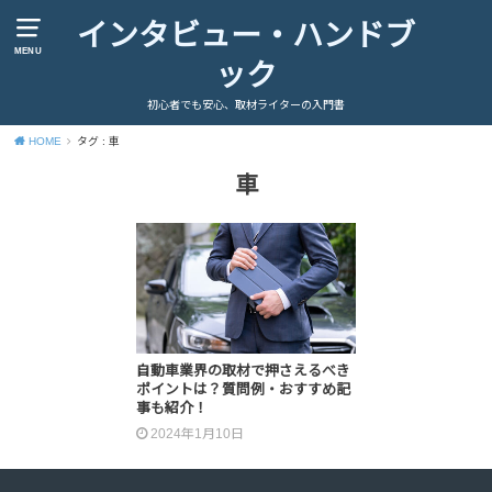
インタビュー・ハンドブ
MENU
ック
初心者でも安心、取材ライターの入門書
HOME
タグ : 車
車
自動車業界の取材で押さえるべき
ポイントは？質問例・おすすめ記
事も紹介！
2024年1月10日