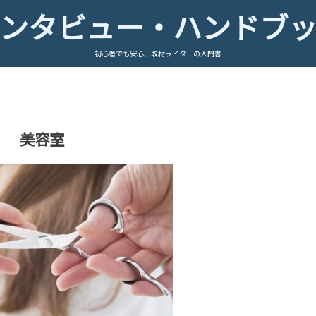
ンタビュー・ハンドブ
初心者でも安心、取材ライターの入門書
美容室