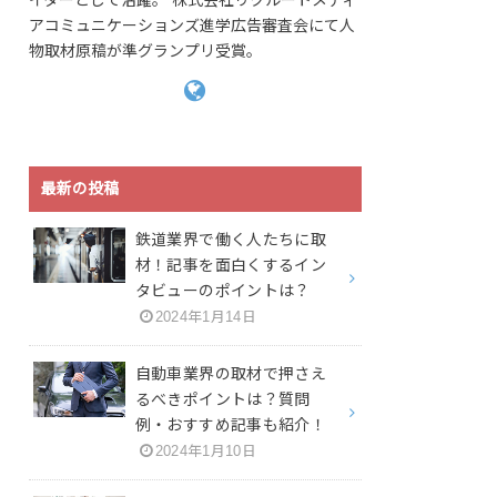
アコミュニケーションズ進学広告審査会にて人
物取材原稿が準グランプリ受賞。
最新の投稿
鉄道業界で働く人たちに取
材！記事を面白くするイン
タビューのポイントは？
2024年1月14日
自動車業界の取材で押さえ
るべきポイントは？質問
例・おすすめ記事も紹介！
2024年1月10日