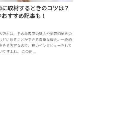
師に取材するときのコツは？
やおすすめ記事も！
の取材は、その美容室の魅力や美容師業界の
などに迫ることができる貴重な機会。一般的
そそる内容なので、良いインタビューをして
いですよね。 この記…