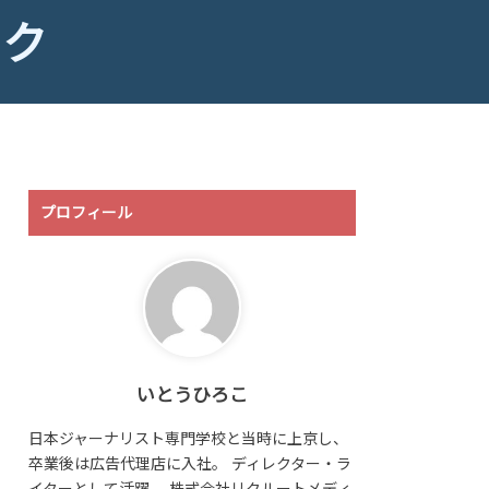
ック
プロフィール
いとうひろこ
日本ジャーナリスト専門学校と当時に上京し、
卒業後は広告代理店に入社。 ディレクター・ラ
イターとして活躍。 株式会社リクルートメディ