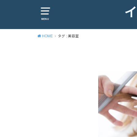
イ
MENU
HOME
タグ : 美容室