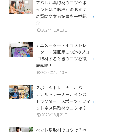
アパレル系取材のコツやポ
イントは？職種別のおすす
め質問や参考記事も一挙紹
介！
2024年1月10日
アニメーター・イラストレ
ーター・漫画家…“絵”のプロ
に取材するときのコツを徹
底解説！
2024年1月10日
スポーツトレーナー、パー
ソナルトレーナー、インス
トラクター…スポーツ・フィ
ットネス系取材のコツは？
2023年8月21日
ペット系取材のコツは？ペ