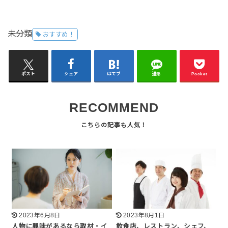
未分類
おすすめ！
ポスト
シェア
はてブ
送る
Pocket
RECOMMEND
2023年6月8日
2023年8月1日
人物に興味があるなら取材・イ
飲食店、レストラン、シェフ、