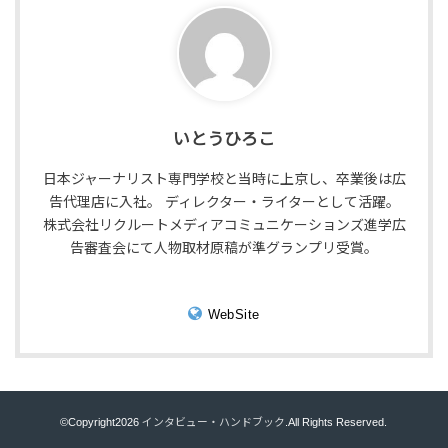
いとうひろこ
日本ジャーナリスト専門学校と当時に上京し、卒業後は広
告代理店に入社。 ディレクター・ライターとして活躍。
株式会社リクルートメディアコミュニケーションズ進学広
告審査会にて人物取材原稿が準グランプリ受賞。
WebSite
©Copyright2026
インタビュー・ハンドブック
.All Rights Reserved.