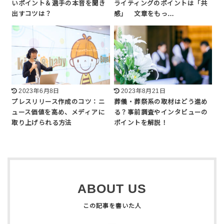
いポイント＆選手の本音を聞き
ライティングのポイントは「共
出すコツは？
感」 文章をもっ…
2023年6月8日
2023年8月21日
プレスリリース作成のコツ：ニ
葬儀・葬祭系の取材はどう進め
ュース価値を高め、メディアに
る？事前調査やインタビューの
取り上げられる方法
ポイントを解説！
ABOUT US